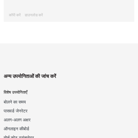
कॉपी करें
डाउनलोड करें
अन्य उपयोगिताओं की जांच करें
विशेष उपयोगिताएँ
बोलने का समय
पासवर्ड जेनरेटर
अलग-अलग अक्षर
ऑनलाइन कीबोर्ड
मोर्स कोड ट्रांसलेटर