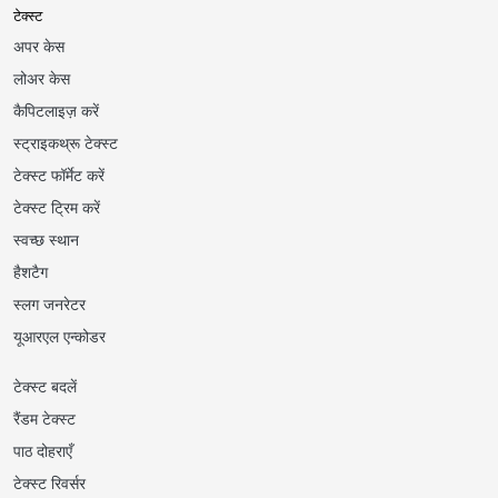
टेक्स्ट
अपर केस
लोअर केस
कैपिटलाइज़ करें
स्ट्राइकथ्रू टेक्स्ट
टेक्स्ट फॉर्मेट करें
टेक्स्ट ट्रिम करें
स्वच्छ स्थान
हैशटैग
स्लग जनरेटर
यूआरएल एन्कोडर
टेक्स्ट बदलें
रैंडम टेक्स्ट
पाठ दोहराएँ
टेक्स्ट रिवर्सर