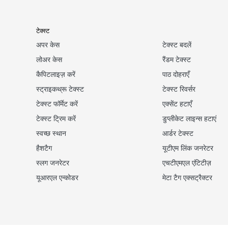
टेक्स्ट
अपर केस
टेक्स्ट बदलें
लोअर केस
रैंडम टेक्स्ट
कैपिटलाइज़ करें
पाठ दोहराएँ
स्ट्राइकथ्रू टेक्स्ट
टेक्स्ट रिवर्सर
टेक्स्ट फॉर्मेट करें
एक्सेंट हटाएँ
टेक्स्ट ट्रिम करें
डुप्लीकेट लाइन्स हटाएं
स्वच्छ स्थान
आर्डर टेक्स्ट
हैशटैग
यूटीएम लिंक जनरेटर
स्लग जनरेटर
एचटीएमएल एंटिटीज़
यूआरएल एन्कोडर
मेटा टैग एक्सट्रैक्टर