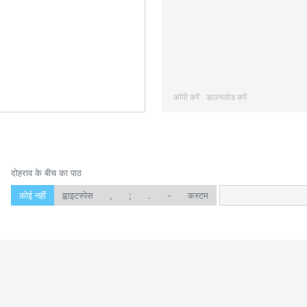
कॉपी करें
डाउनलोड करें
दोहराव के बीच का पाठ
कोई नहीं
ह्वाइटस्पेस
,
;
.
-
कस्टम