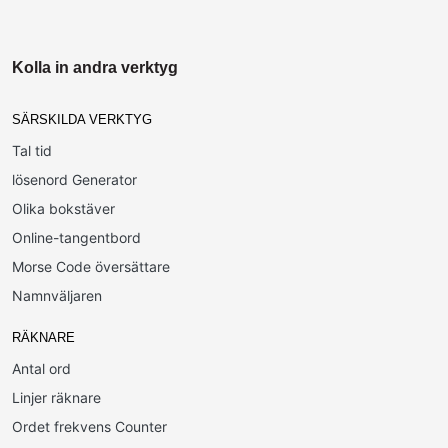
Kolla in andra verktyg
SÄRSKILDA VERKTYG
Tal tid
lösenord Generator
Olika bokstäver
Online-tangentbord
Morse Code översättare
Namnväljaren
RÄKNARE
Antal ord
Linjer räknare
Ordet frekvens Counter