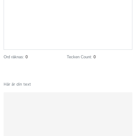
Ord räknas:
0
Tecken Count:
0
Här är din text