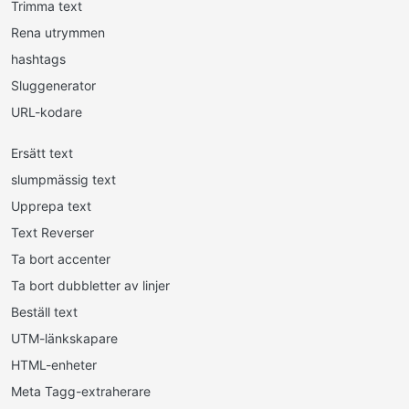
Trimma text
Rena utrymmen
hashtags
Sluggenerator
URL-kodare
Ersätt text
slumpmässig text
Upprepa text
Text Reverser
Ta bort accenter
Ta bort dubbletter av linjer
Beställ text
UTM-länkskapare
HTML-enheter
Meta Tagg-extraherare