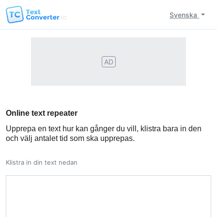
Svenska
AD
Online text repeater
Upprepa en text hur kan gånger du vill, klistra bara in den
och välj antalet tid som ska upprepas.
Klistra in din text nedan