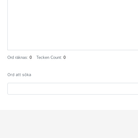
Ord räknas:
0
Tecken Count:
0
Ord att söka