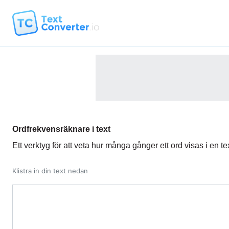
Ordfrekvensräknare i text
Ett verktyg för att veta hur många gånger ett ord visas i en te
Klistra in din text nedan