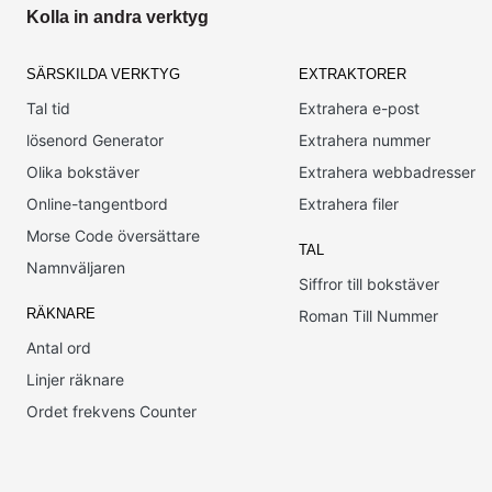
Kolla in andra verktyg
SÄRSKILDA VERKTYG
EXTRAKTORER
Tal tid
Extrahera e-post
lösenord Generator
Extrahera nummer
Olika bokstäver
Extrahera webbadresser
Online-tangentbord
Extrahera filer
Morse Code översättare
TAL
Namnväljaren
Siffror till bokstäver
RÄKNARE
Roman Till Nummer
Antal ord
Linjer räknare
Ordet frekvens Counter