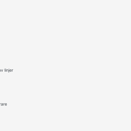
v linjer
rare