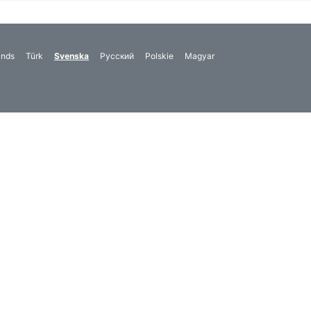
ands
Türk
Svenska
Русский
Polskie
Magyar