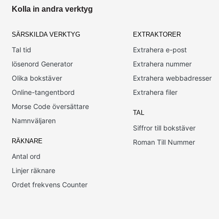
Kolla in andra verktyg
SÄRSKILDA VERKTYG
EXTRAKTORER
Tal tid
Extrahera e-post
lösenord Generator
Extrahera nummer
Olika bokstäver
Extrahera webbadresser
Online-tangentbord
Extrahera filer
Morse Code översättare
TAL
Namnväljaren
Siffror till bokstäver
RÄKNARE
Roman Till Nummer
Antal ord
Linjer räknare
Ordet frekvens Counter