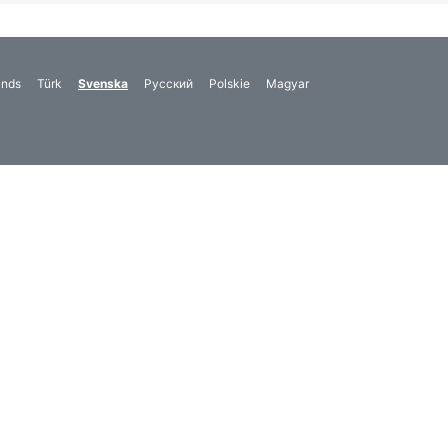
ands
Türk
Svenska
Русский
Polskie
Magyar