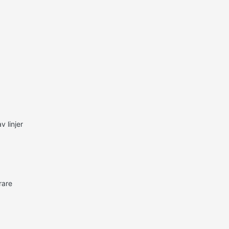
v linjer
rare