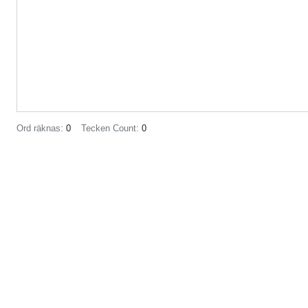
Ord räknas:
0
Tecken Count:
0