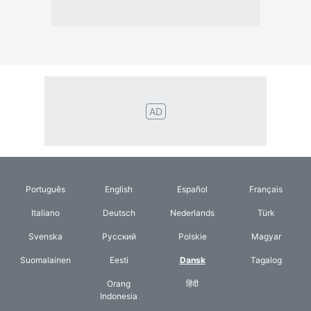
Suomalainen
Eesti
Dansk
Tagalog
Orang
हिंदी
Indonesia
©2026 TextConverter
Fortrolighedspolitik