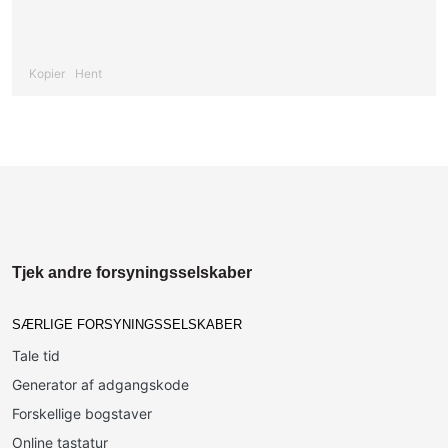
Kopier
Hent
Tjek andre forsyningsselskaber
SÆRLIGE FORSYNINGSSELSKABER
Tale tid
Generator af adgangskode
Forskellige bogstaver
Online tastatur