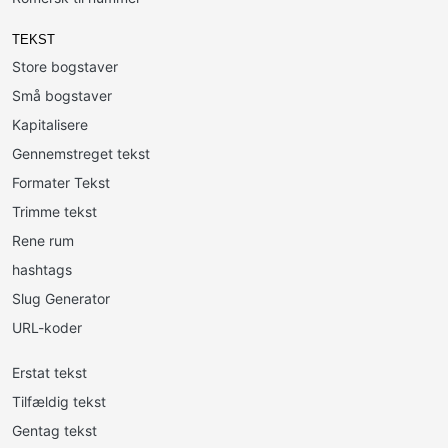
TEKST
Store bogstaver
Små bogstaver
Kapitalisere
Gennemstreget tekst
Formater Tekst
Trimme tekst
Rene rum
hashtags
Slug Generator
URL-koder
Erstat tekst
Tilfældig tekst
Gentag tekst