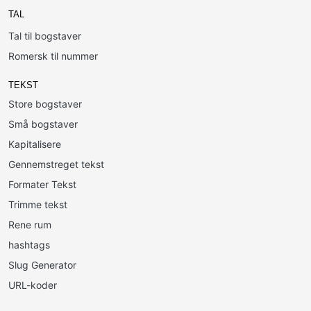
TAL
Tal til bogstaver
Romersk til nummer
TEKST
Store bogstaver
Små bogstaver
Kapitalisere
Gennemstreget tekst
Formater Tekst
Trimme tekst
Rene rum
hashtags
Slug Generator
URL-koder