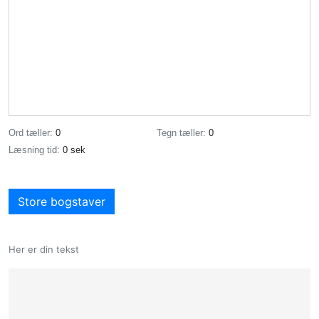
Ord tæller:
0
Tegn tæller:
0
Læsning tid:
0 sek
Store bogstaver
Her er din tekst