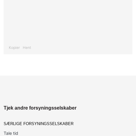
Kopier
Hent
Tjek andre forsyningsselskaber
SÆRLIGE FORSYNINGSSELSKABER
Tale tid