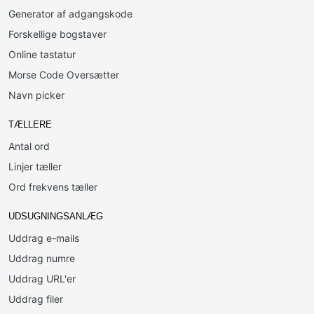
Generator af adgangskode
Forskellige bogstaver
Online tastatur
Morse Code Oversætter
Navn picker
TÆLLERE
Antal ord
Linjer tæller
Ord frekvens tæller
UDSUGNINGSANLÆG
Uddrag e-mails
Uddrag numre
Uddrag URL'er
Uddrag filer