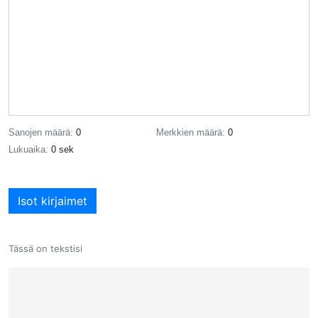
Sanojen määrä:
0
Merkkien määrä:
0
Lukuaika:
0 sek
Isot kirjaimet
Tässä on tekstisi