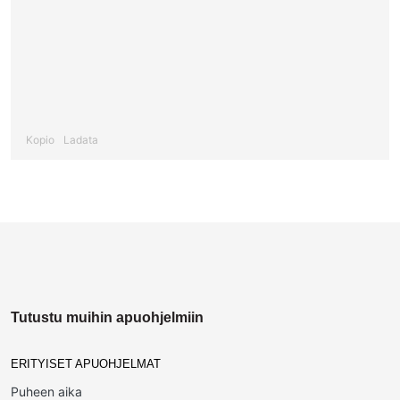
Kopio
Ladata
Tutustu muihin apuohjelmiin
ERITYISET APUOHJELMAT
Puheen aika