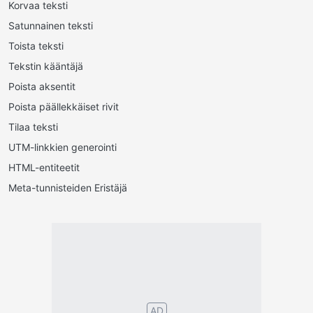
Korvaa teksti
Satunnainen teksti
Toista teksti
Tekstin kääntäjä
Poista aksentit
Poista päällekkäiset rivit
Tilaa teksti
UTM-linkkien generointi
HTML-entiteetit
Meta-tunnisteiden Eristäjä