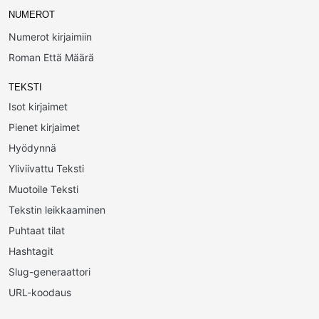
NUMEROT
Numerot kirjaimiin
Roman Että Määrä
TEKSTI
Isot kirjaimet
Pienet kirjaimet
Hyödynnä
Yliviivattu Teksti
Muotoile Teksti
Tekstin leikkaaminen
Puhtaat tilat
Hashtagit
Slug-generaattori
URL-koodaus