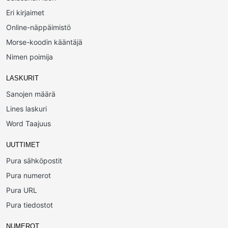
Eri kirjaimet
Online-näppäimistö
Morse-koodin kääntäjä
Nimen poimija
LASKURIT
Sanojen määrä
Lines laskuri
Word Taajuus
UUTTIMET
Pura sähköpostit
Pura numerot
Pura URL
Pura tiedostot
NUMEROT