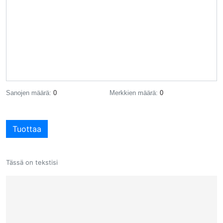
Sanojen määrä:
0
Merkkien määrä:
0
Tuottaa
Tässä on tekstisi