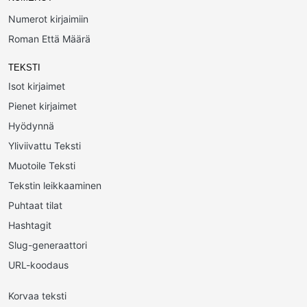
Numerot kirjaimiin
Roman Että Määrä
TEKSTI
Isot kirjaimet
Pienet kirjaimet
Hyödynnä
Yliviivattu Teksti
Muotoile Teksti
Tekstin leikkaaminen
Puhtaat tilat
Hashtagit
Slug-generaattori
URL-koodaus
Korvaa teksti