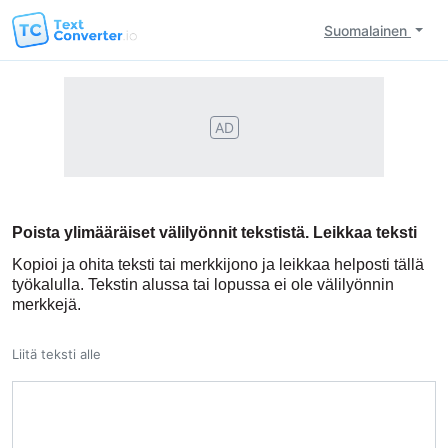
Suomalainen
AD
Poista ylimääräiset välilyönnit tekstistä. Leikkaa teksti
Kopioi ja ohita teksti tai merkkijono ja leikkaa helposti tällä
työkalulla. Tekstin alussa tai lopussa ei ole välilyönnin
merkkejä.
Liitä teksti alle