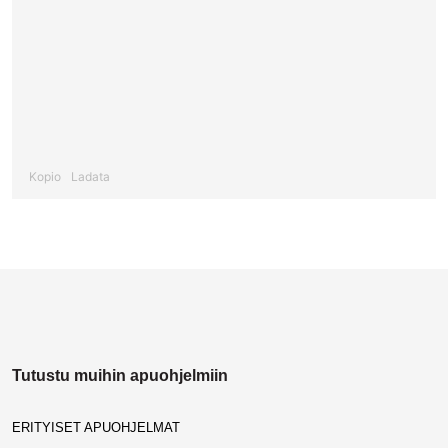
Kopio
Ladata
Tutustu muihin apuohjelmiin
ERITYISET APUOHJELMAT