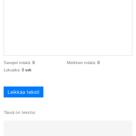
Sanojen määrä:
0
Merkkien määrä:
0
Lukuaika:
0 sek
Leikkaa teksti
Tässä on tekstisi