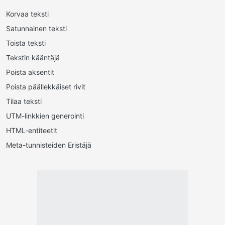
Korvaa teksti
Satunnainen teksti
Toista teksti
Tekstin kääntäjä
Poista aksentit
Poista päällekkäiset rivit
Tilaa teksti
UTM-linkkien generointi
HTML-entiteetit
Meta-tunnisteiden Eristäjä