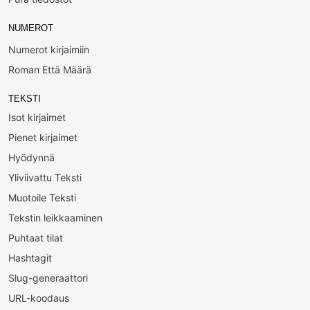
NUMEROT
Numerot kirjaimiin
Roman Että Määrä
TEKSTI
Isot kirjaimet
Pienet kirjaimet
Hyödynnä
Yliviivattu Teksti
Muotoile Teksti
Tekstin leikkaaminen
Puhtaat tilat
Hashtagit
Slug-generaattori
URL-koodaus