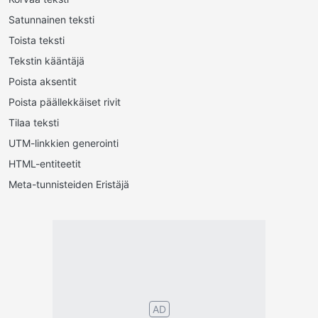
Satunnainen teksti
Toista teksti
Tekstin kääntäjä
Poista aksentit
Poista päällekkäiset rivit
Tilaa teksti
UTM-linkkien generointi
HTML-entiteetit
Meta-tunnisteiden Eristäjä
Português
English
Español
Français