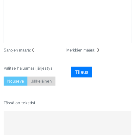
Sanojen määrä:
0
Merkkien määrä:
0
Valitse haluamasi järjestys
Tilaus
Nouseva
Jälkeläinen
Tässä on tekstisi