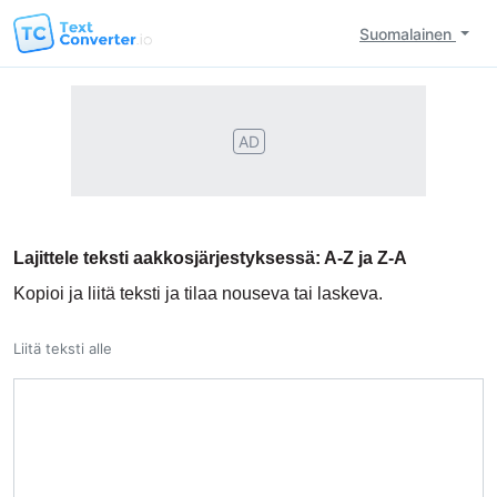
Suomalainen
AD
Lajittele teksti aakkosjärjestyksessä: A-Z ja Z-A
Kopioi ja liitä teksti ja tilaa nouseva tai laskeva.
Liitä teksti alle