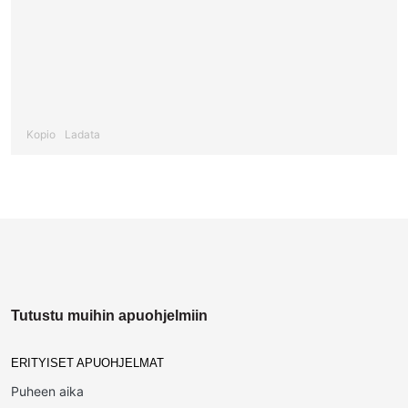
Kopio
Ladata
Tutustu muihin apuohjelmiin
ERITYISET APUOHJELMAT
Puheen aika