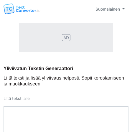
Suomalainen
AD
Yliviivatun Tekstin Generaattori
Liitä teksti ja lisää yliviivaus helposti. Sopii korostamiseen
ja muokkaukseen.
Liitä teksti alle