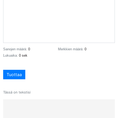
Sanojen määrä:
0
Merkkien määrä:
0
Lukuaika:
0 sek
Tuottaa
Tässä on tekstisi