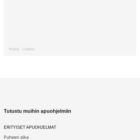
Kopio
Ladata
Tutustu muihin apuohjelmiin
ERITYISET APUOHJELMAT
Puheen aika