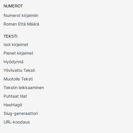
NUMEROT
Numerot kirjaimiin
Roman Että Määrä
TEKSTI
Isot kirjaimet
Pienet kirjaimet
Hyödynnä
Yliviivattu Teksti
Muotoile Teksti
Tekstin leikkaaminen
Puhtaat tilat
Hashtagit
Slug-generaattori
URL-koodaus