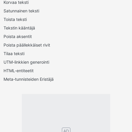
Korvaa teksti
Satunnainen teksti
Toista teksti
Tekstin kääntäjä
Poista aksentit
Poista päällekkäiset rivit
Tilaa teksti
UTM-linkkien generointi
HTML-entiteetit
Meta-tunnisteiden Eristäjä