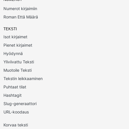
Numerot kirjaimiin
Roman Että Määrä
TEKSTI
Isot kirjaimet
Pienet kirjaimet
Hyödynnä
Yliviivattu Teksti
Muotoile Teksti
Tekstin leikkaaminen
Puhtaat tilat
Hashtagit
Slug-generaattori
URL-koodaus
Korvaa teksti