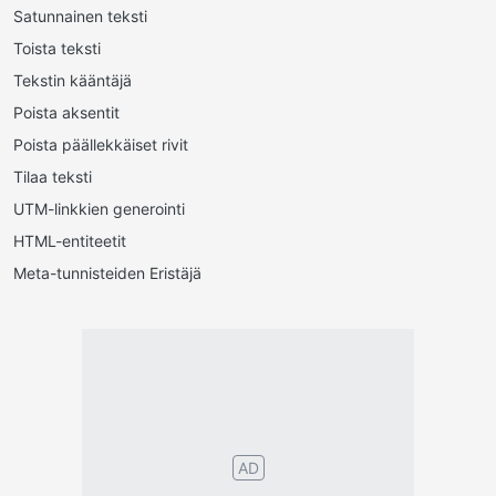
Satunnainen teksti
Toista teksti
Tekstin kääntäjä
Poista aksentit
Poista päällekkäiset rivit
Tilaa teksti
UTM-linkkien generointi
HTML-entiteetit
Meta-tunnisteiden Eristäjä
AD