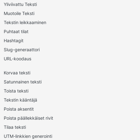
Yliviivattu Teksti
Muotoile Teksti
Tekstin leikkaaminen
Puhtaat tilat
Hashtagit
Slug-generaattori
URL-koodaus
Korvaa teksti
Satunnainen teksti
Toista teksti
Tekstin kääntäjä
Poista aksentit
Poista päällekkäiset rivit
Tilaa teksti
UTM-linkkien generointi