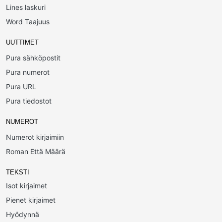
Lines laskuri
Word Taajuus
UUTTIMET
Pura sähköpostit
Pura numerot
Pura URL
Pura tiedostot
NUMEROT
Numerot kirjaimiin
Roman Että Määrä
TEKSTI
Isot kirjaimet
Pienet kirjaimet
Hyödynnä