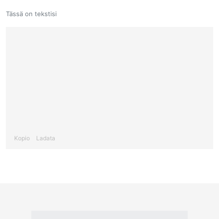
Tässä on tekstisi
Kopio
Ladata