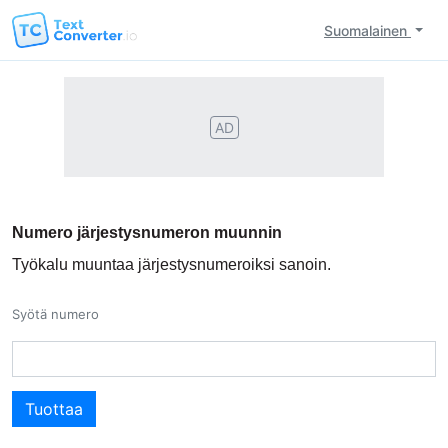
Suomalainen
AD
Numero järjestysnumeron muunnin
Työkalu muuntaa järjestysnumeroiksi sanoin.
Syötä numero
Tuottaa