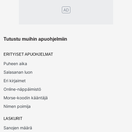
AD
Tutustu muihin apuohjelmiin
ERITYISET APUOHJELMAT
Puheen aika
Salasanan luon
Eri kirjaimet
Online-näppäimistö
Morse-koodin kääntäjä
Nimen poimija
LASKURIT
Sanojen määrä