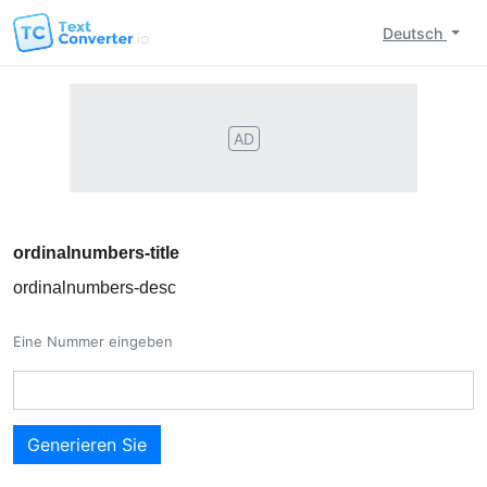
Deutsch
AD
ordinalnumbers-title
ordinalnumbers-desc
Eine Nummer eingeben
Generieren Sie