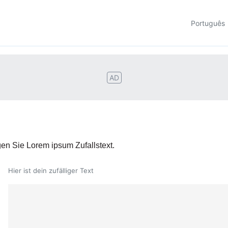
Português
AD
en Sie Lorem ipsum Zufallstext.
Hier ist dein zufälliger Text