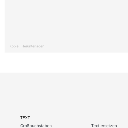
Kopie
Herunterladen
TEXT
Großbuchstaben
Text ersetzen