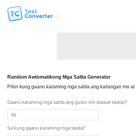
Random Awtomatikong Mga Salita Generator
Piliin kung gaano karaming mga salita ang kailangan mo at
Gaano karaming mga salita ang gusto mo (bawat talata)?
Sa kung gaano karaming mga talata?