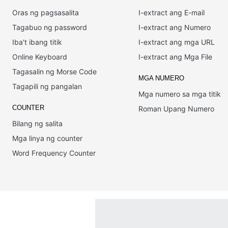
Oras ng pagsasalita
I-extract ang E-mail
Tagabuo ng password
I-extract ang Numero
Iba't ibang titik
I-extract ang mga URL
Online Keyboard
I-extract ang Mga File
Tagasalin ng Morse Code
MGA NUMERO
Tagapili ng pangalan
Mga numero sa mga titik
COUNTER
Roman Upang Numero
Bilang ng salita
Mga linya ng counter
Word Frequency Counter