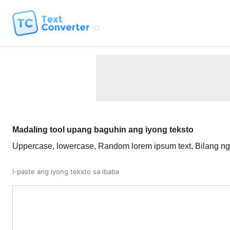
Madaling tool upang baguhin ang iyong teksto
Uppercase, lowercase, Random lorem ipsum text, Bilang ng s
I-paste ang iyong teksto sa ibaba