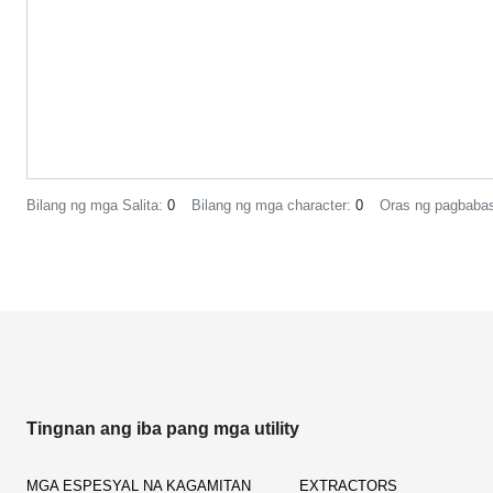
Bilang ng mga Salita:
0
Bilang ng mga character:
0
Oras ng pagbaba
Tingnan ang iba pang mga utility
MGA ESPESYAL NA KAGAMITAN
EXTRACTORS