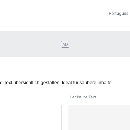
Português
AD
ext übersichtlich gestalten. Ideal für saubere Inhalte.
Hier ist Ihr Text