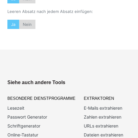
Leeren Absatz nach jedem Absatz einfügen:
Ja
Nein
Siehe auch andere Tools
BESONDERE DIENSTPROGRAMME
EXTRAKTOREN
Lesezeit
E-Mails extrahieren
Passwort Generator
Zahlen extrahieren
Schriftgenerator
URLs extrahieren
Online-Tastatur
Dateien extrahieren