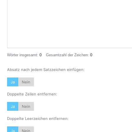
Wörter insgesamt:
0
Gesamtzahl der Zeichen:
0
Absatz nach jedem Satzzeichen einfügen:
Ja
Nein
Doppelte Zeilen entfernen:
Ja
Nein
Doppelte Leerzeichen entfernen:
Ja
Nein