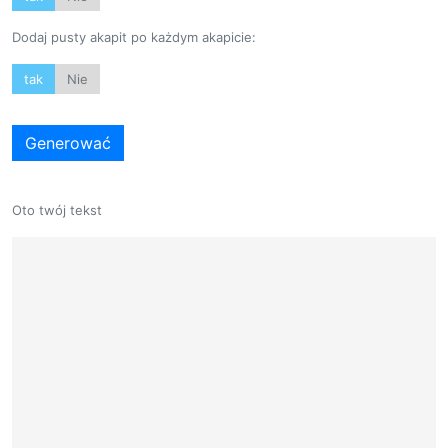
Dodaj pusty akapit po każdym akapicie:
tak
Nie
Generować
Oto twój tekst