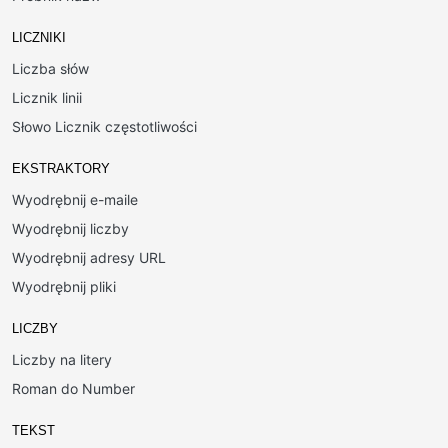
LICZNIKI
Liczba słów
Licznik linii
Słowo Licznik częstotliwości
EKSTRAKTORY
Wyodrębnij e-maile
Wyodrębnij liczby
Wyodrębnij adresy URL
Wyodrębnij pliki
LICZBY
Liczby na litery
Roman do Number
TEKST