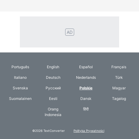
Orang
हिंदी
Indonesia
©2026 TextConverter
Polityka Prywatności