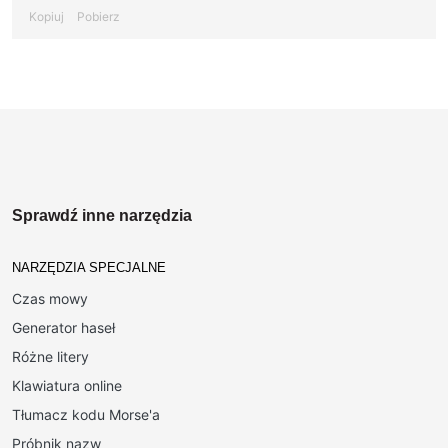
Kopiuj
Pobierz
Sprawdź inne narzędzia
NARZĘDZIA SPECJALNE
Czas mowy
Generator haseł
Różne litery
Klawiatura online
Tłumacz kodu Morse'a
Próbnik nazw