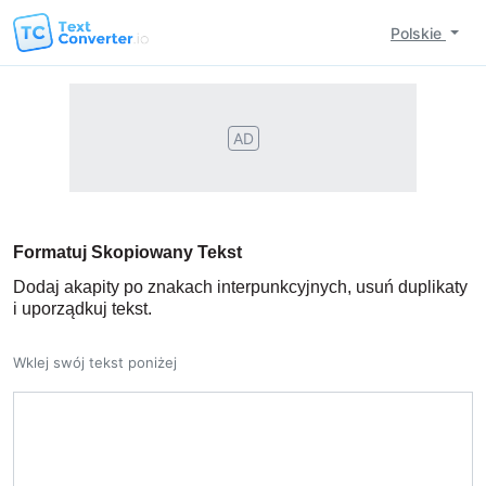
Polskie
AD
Formatuj Skopiowany Tekst
Dodaj akapity po znakach interpunkcyjnych, usuń duplikaty
i uporządkuj tekst.
Wklej swój tekst poniżej