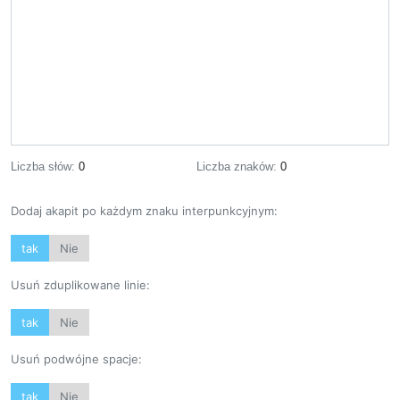
Liczba słów:
0
Liczba znaków:
0
Dodaj akapit po każdym znaku interpunkcyjnym:
tak
Nie
Usuń zduplikowane linie:
tak
Nie
Usuń podwójne spacje:
tak
Nie