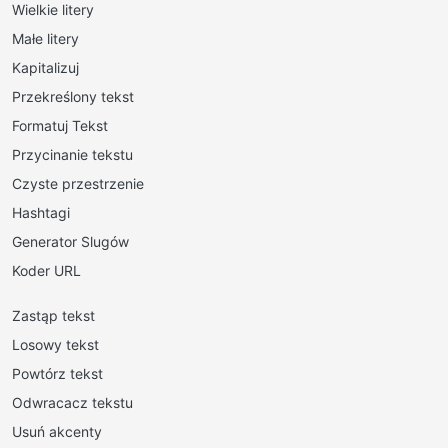
Wielkie litery
Małe litery
Kapitalizuj
Przekreślony tekst
Formatuj Tekst
Przycinanie tekstu
Czyste przestrzenie
Hashtagi
Generator Slugów
Koder URL
Zastąp tekst
Losowy tekst
Powtórz tekst
Odwracacz tekstu
Usuń akcenty