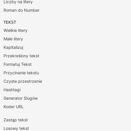
Liczby na litery
Roman do Number
TEKST
Wielkie litery
Małe litery
Kapitalizuj
Przekreślony tekst
Formatuj Tekst
Przycinanie tekstu
Czyste przestrzenie
Hashtagi
Generator Slugów
Koder URL
Zastąp tekst
Losowy tekst