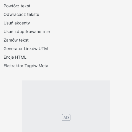
Powtórz tekst
Odwracacz tekstu
Usuń akcenty
Usuń zduplikowane linie
Zamów tekst
Generator Linków UTM
Encje HTML
Ekstraktor Tagów Meta
AD