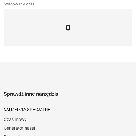
Szacowany czas
0
Sprawdź inne narzędzia
NARZĘDZIA SPECJALNE
Czas mowy
Generator haseł