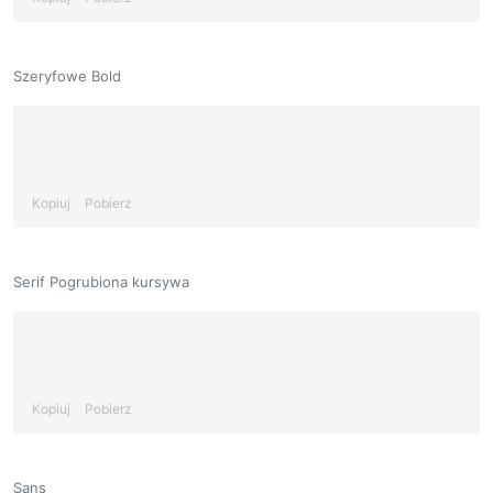
Szeryfowe Bold
Kopiuj
Pobierz
Serif Pogrubiona kursywa
Kopiuj
Pobierz
Sans