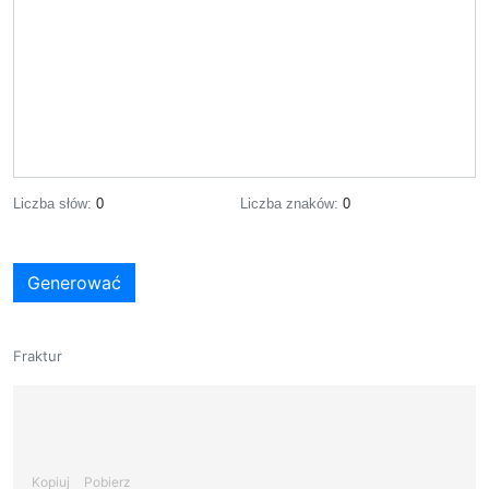
Liczba słów:
0
Liczba znaków:
0
Generować
Fraktur
Kopiuj
Pobierz