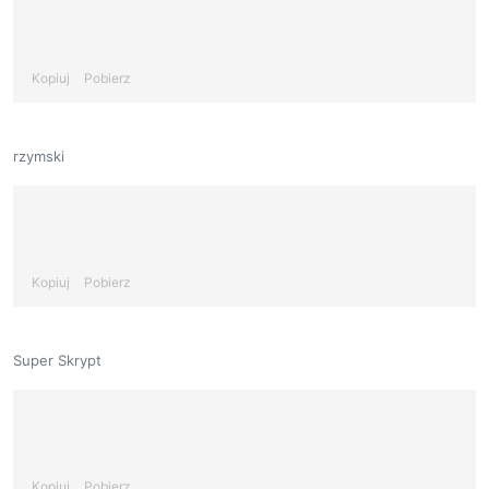
Kopiuj
Pobierz
rzymski
Kopiuj
Pobierz
Super Skrypt
Kopiuj
Pobierz