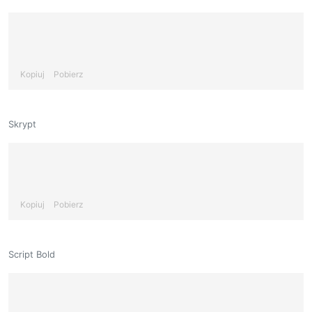
Kopiuj
Pobierz
Skrypt
Kopiuj
Pobierz
Script Bold