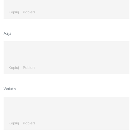
Kopiuj
Pobierz
Azja
Kopiuj
Pobierz
Waluta
Kopiuj
Pobierz