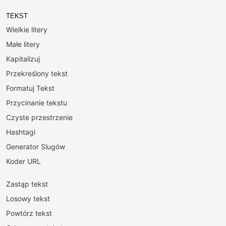
TEKST
Wielkie litery
Małe litery
Kapitalizuj
Przekreślony tekst
Formatuj Tekst
Przycinanie tekstu
Czyste przestrzenie
Hashtagi
Generator Slugów
Koder URL
Zastąp tekst
Losowy tekst
Powtórz tekst