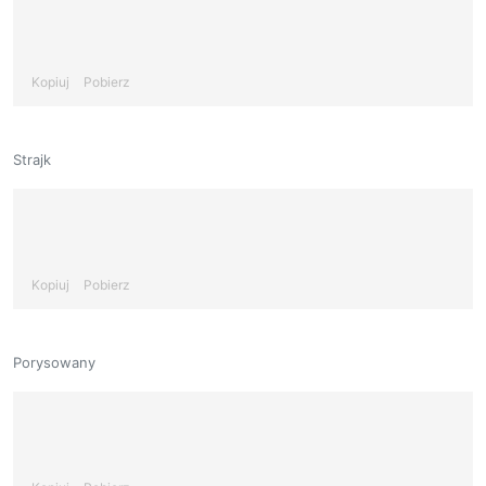
Kopiuj
Pobierz
Strajk
Kopiuj
Pobierz
Porysowany