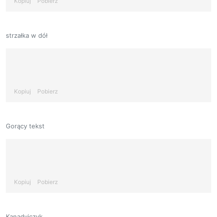
Kopiuj
Pobierz
strzałka w dół
Kopiuj
Pobierz
Gorący tekst
Kopiuj
Pobierz
Kanadyjczyk