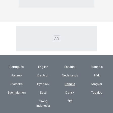
Suomalainen
Eesti
Dansk
Tagalog
Orang
हिंदी
Indonesia
©2026 TextConverter
Polityka Prywatności