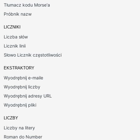
Tłumacz kodu Morse'a
Próbnik nazw
LICZNIKI
Liczba słów
Licznik linii
Słowo Licznik częstotliwości
EKSTRAKTORY
Wyodrębnij e-maile
Wyodrębnij liczby
Wyodrębnij adresy URL
Wyodrębnij pliki
LICZBY
Liczby na litery
Roman do Number