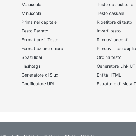
Maiuscole
Testo da sostituire
Minuscola
Testo casuale
Prima nel capitale
Ripetitore di testo
Testo Barrato
Inverti testo
Formattare il Testo
Rimuovi accenti
Formattazione chiara
Rimuovi linee dupli
Spazi liberi
Ordina testo
Hashtags
Generatore Link U
Generatore di Slug
Entità HTML
Codificatore URL
Estrattore di Meta 