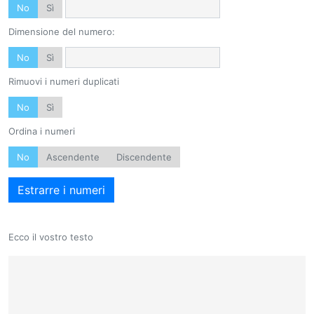
No
Sì
Dimensione del numero:
No
Sì
Rimuovi i numeri duplicati
No
Sì
Ordina i numeri
No
Ascendente
Discendente
Estrarre i numeri
Ecco il vostro testo