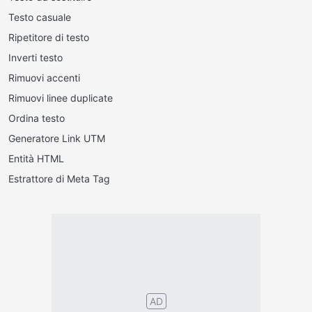
Testo casuale
Ripetitore di testo
Inverti testo
Rimuovi accenti
Rimuovi linee duplicate
Ordina testo
Generatore Link UTM
Entità HTML
Estrattore di Meta Tag
Português
English
Español
Français