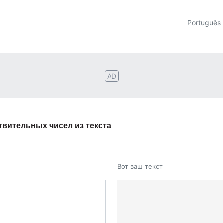
Português
AD
твительных чисел из текста
Вот ваш текст