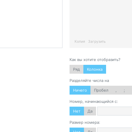
Копия
Загрузить
Как вы хотите отобразить?
Ряд
Колонка
Разделяйте числа на
Ничего
Пробел
,
;
Номер, начинающийся с:
Нет
Да
Размер номера: