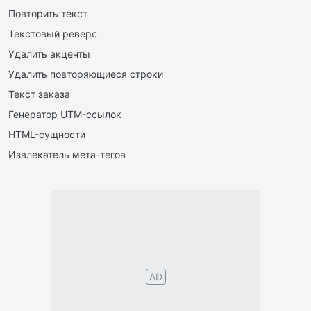
Повторить текст
Текстовый реверс
Удалить акценты
Удалить повторяющиеся строки
Текст заказа
Генератор UTM-ссылок
HTML-сущности
Извлекатель мета-тегов
AD