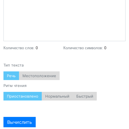
Количество слов:
0
Количество символов:
0
Тип текста
Речь
Местоположение
Ритм чтения
Приостановлено
Нормальный
Быстрый
Вычислить