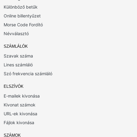
Különböző betűk
Online billentyűzet
Morse Code Fordító
Névválasztó
SZÁMLÁLÓK
Szavak száma
Lines számláló
Szó frekvencia számláló
ELSZÍVÓK
E-mailek kivonása
Kivonat számok
URL-ek kivonása
Fájlok kivonása
SZÁMOK