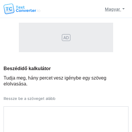
Magyar
AD
Beszédidő kalkulátor
Tudja meg, hány percet vesz igénybe egy szöveg
elolvasása.
Illessze be a szöveget alább