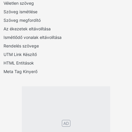
Véletlen szöveg
Szöveg ismétlése
Szöveg megfordító
Az ékezetek eltávolítása
Ismétlődő vonalak eltávolítása
Rendelés szövege
UTM Link Készítő
HTML Entitások
Meta Tag Kinyerő
AD