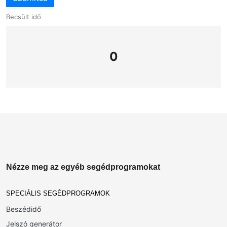
Becsült idő
0
Nézze meg az egyéb segédprogramokat
SPECIÁLIS SEGÉDPROGRAMOK
Beszédidő
Jelszó generátor