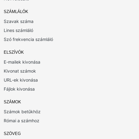
SZÁMLÁLÓK
Szavak száma
Lines számláló
Szó frekvencia számláló
ELSZÍVÓK
E-mailek kivonása
Kivonat számok
URL-ek kivonása
Fájlok kivonása
SZÁMOK
Számok betűkhöz
Római a számhoz
SZÖVEG