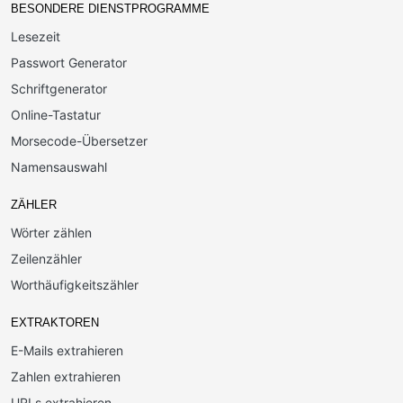
BESONDERE DIENSTPROGRAMME
Lesezeit
Passwort Generator
Schriftgenerator
Online-Tastatur
Morsecode-Übersetzer
Namensauswahl
ZÄHLER
Wörter zählen
Zeilenzähler
Worthäufigkeitszähler
EXTRAKTOREN
E-Mails extrahieren
Zahlen extrahieren
URLs extrahieren