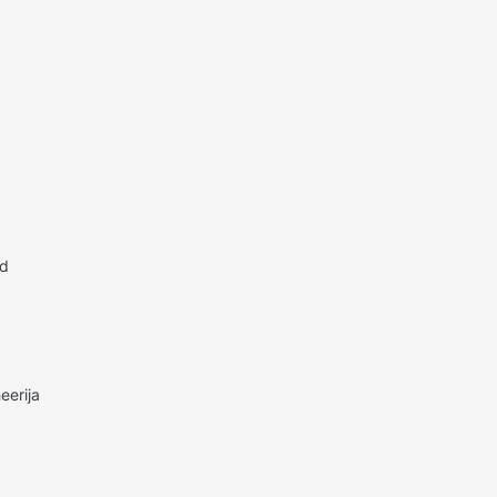
id
eerija