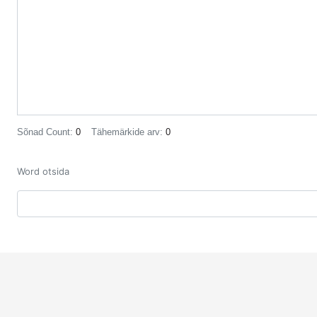
Sõnad Count:
0
Tähemärkide arv:
0
Word otsida