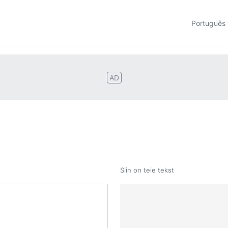
Português
AD
Siin on teie tekst