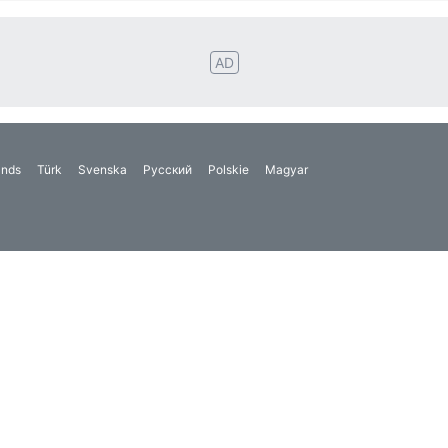
ands
Türk
Svenska
Русский
Polskie
Magyar