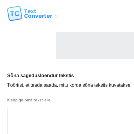
Sõna sagedusloendur tekstis
Tööriist, et teada saada, mitu korda sõna tekstis kuvatakse
Kleepige oma tekst alla