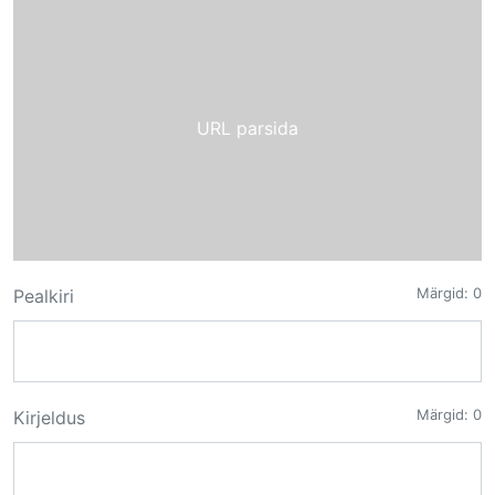
URL parsida
Märgid:
0
Pealkiri
Märgid:
0
Kirjeldus