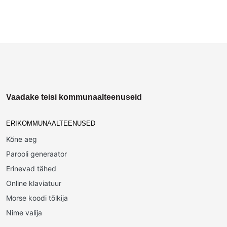
Vaadake teisi kommunaalteenuseid
ERIKOMMUNAALTEENUSED
Kõne aeg
Parooli generaator
Erinevad tähed
Online klaviatuur
Morse koodi tõlkija
Nime valija