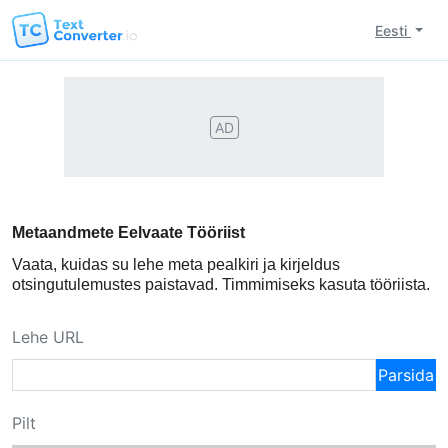
Eesti
AD
Metaandmete Eelvaate Tööriist
Vaata, kuidas su lehe meta pealkiri ja kirjeldus
otsingutulemustes paistavad. Timmimiseks kasuta tööriista.
Lehe URL
Parsida
Pilt