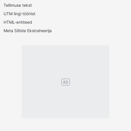
Tellimuse tekst
UTM lingi tööriist
HTML-entiteed
Meta Siltide Ekstraheerija
Português
English
Español
Français
Italiano
Deutsch
Nederlands
Türk
Svenska
Русский
Polskie
Magyar
Suomalainen
Eesti
Dansk
Tagalog
Orang
हिंदी
Indonesia