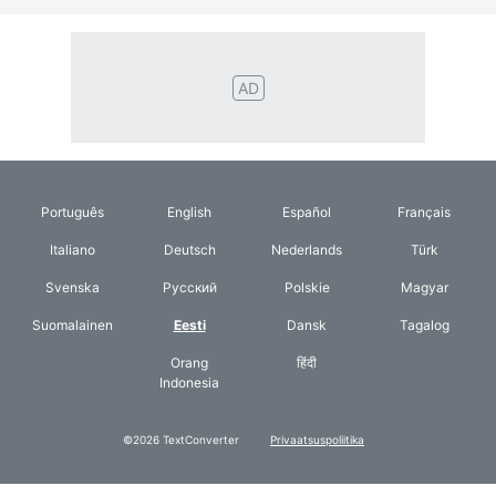
©2026 TextConverter
Privaatsuspoliitika