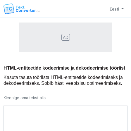
Eesti
AD
HTML-entiteetide kodeerimise ja dekodeerimise tööriist
Kasuta tasuta tööriista HTML-entiteetide kodeerimiseks ja
dekodeerimiseks. Sobib hästi veebisisu optimeerimiseks.
Kleepige oma tekst alla