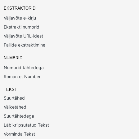
EKSTRAKTORID
Väljavõte e-kirju
Ekstrakti numbrid
Väljavõte URL-idest
Failide ekstraktimine
NUMBRID
Numbrid tähtedega
Roman et Number
TEKST
Suurtähed
Väiketähed
Suurtähtedega
Läbikriipsutatud Tekst
Vorminda Tekst