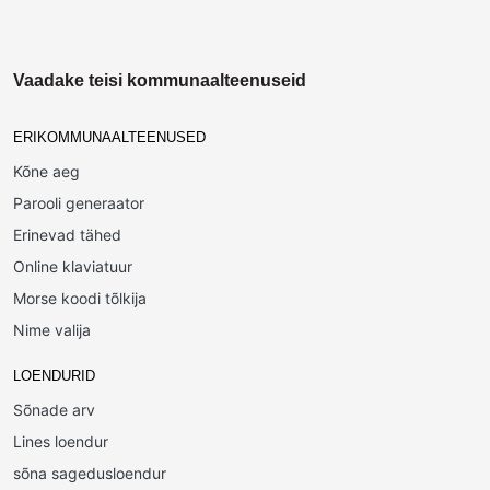
Vaadake teisi kommunaalteenuseid
ERIKOMMUNAALTEENUSED
Kõne aeg
Parooli generaator
Erinevad tähed
Online klaviatuur
Morse koodi tõlkija
Nime valija
LOENDURID
Sõnade arv
Lines loendur
sõna sagedusloendur