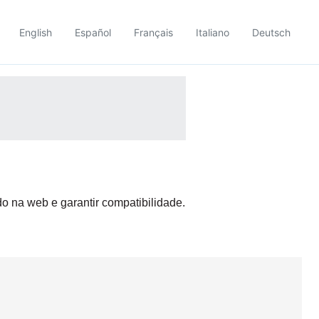
English
Español
Français
Italiano
Deutsch
do na web e garantir compatibilidade.