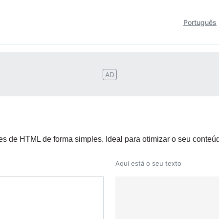
Português
AD
des de HTML de forma simples. Ideal para otimizar o seu conteú
Aqui está o seu texto