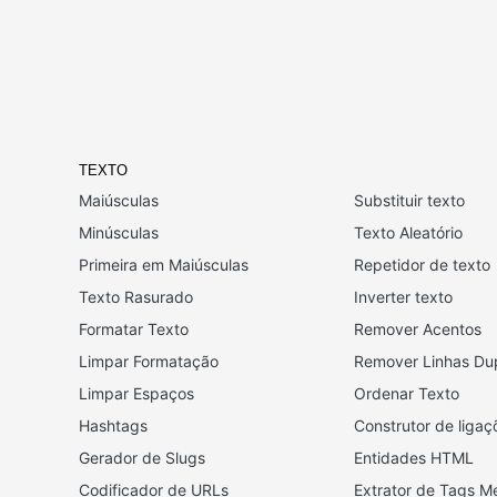
TEXTO
Maiúsculas
Substituir texto
Minúsculas
Texto Aleatório
Primeira em Maiúsculas
Repetidor de texto
Texto Rasurado
Inverter texto
Formatar Texto
Remover Acentos
Limpar Formatação
Remover Linhas Du
Limpar Espaços
Ordenar Texto
Hashtags
Construtor de liga
Gerador de Slugs
Entidades HTML
Codificador de URLs
Extrator de Tags M