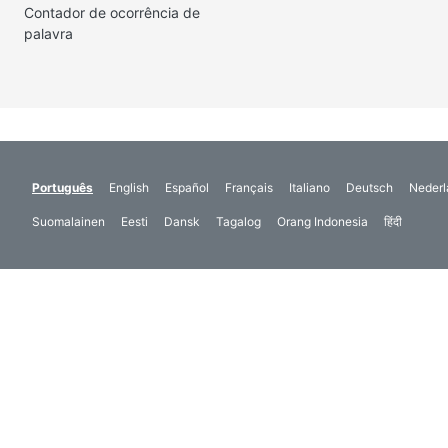
Contador de ocorrência de
palavra
Português
English
Español
Français
Italiano
Deutsch
Nederl
Suomalainen
Eesti
Dansk
Tagalog
Orang Indonesia
हिंदी