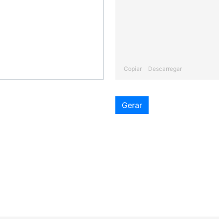
Copiar
Descarregar
Gerar