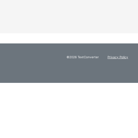
©2026 TextConverter
Privacy Policy