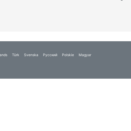
ands
Türk
Svenska
Русский
Polskie
Magyar