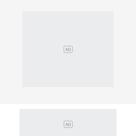
AD
AD