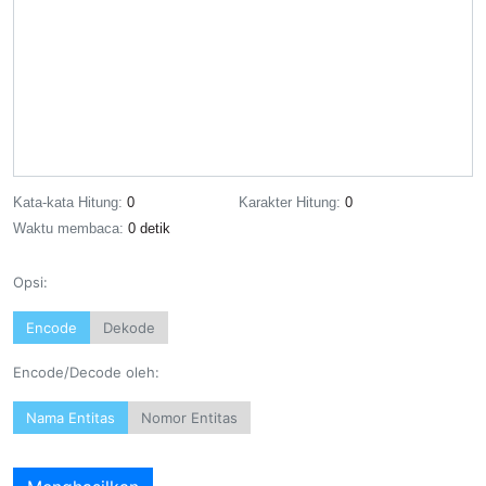
Kata-kata Hitung:
0
Karakter Hitung:
0
Waktu membaca:
0 detik
Opsi:
Encode
Dekode
Encode/Decode oleh:
Nama Entitas
Nomor Entitas