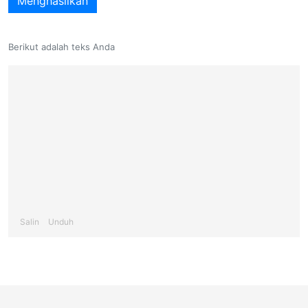
Menghasilkan
Berikut adalah teks Anda
Salin
Unduh