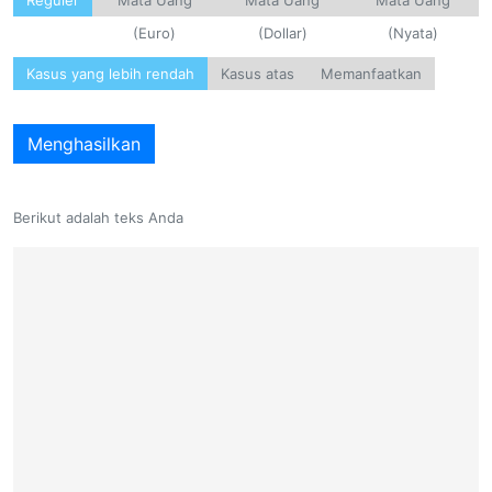
Reguler
Mata Uang
Mata Uang
Mata Uang
(Euro)
(Dollar)
(Nyata)
Kasus yang lebih rendah
Kasus atas
Memanfaatkan
Menghasilkan
Berikut adalah teks Anda