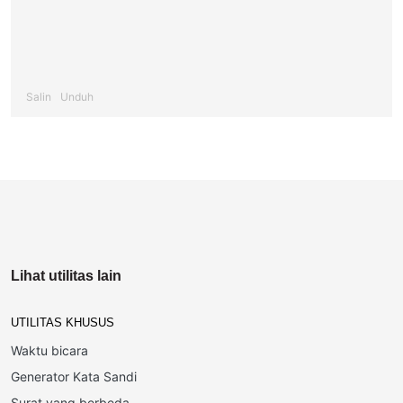
Salin
Unduh
Lihat utilitas lain
UTILITAS KHUSUS
Waktu bicara
Generator Kata Sandi
Surat yang berbeda