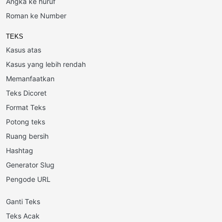
Angka ke huruf
Roman ke Number
TEKS
Kasus atas
Kasus yang lebih rendah
Memanfaatkan
Teks Dicoret
Format Teks
Potong teks
Ruang bersih
Hashtag
Generator Slug
Pengode URL
Ganti Teks
Teks Acak