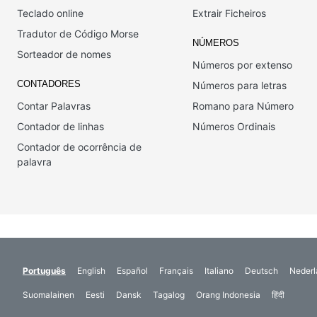
Teclado online
Extrair Ficheiros
Tradutor de Código Morse
NÚMEROS
Sorteador de nomes
Números por extenso
CONTADORES
Números para letras
Contar Palavras
Romano para Número
Contador de linhas
Números Ordinais
Contador de ocorrência de
palavra
Português
English
Español
Français
Italiano
Deutsch
Nederl
Suomalainen
Eesti
Dansk
Tagalog
Orang Indonesia
हिंदी