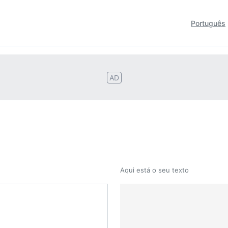
Português
AD
Aqui está o seu texto