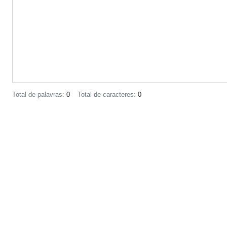
Total de palavras:
0
Total de caracteres:
0