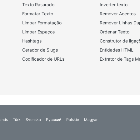
Texto Rasurado
Inverter texto
Formatar Texto
Remover Acentos
Limpar Formatação
Remover Linhas Du
Limpar Espaços
Ordenar Texto
Hashtags
Construtor de liga
Gerador de Slugs
Entidades HTML
Codificador de URLs
Extrator de Tags M
ands
Türk
Svenska
Русский
Polskie
Magyar