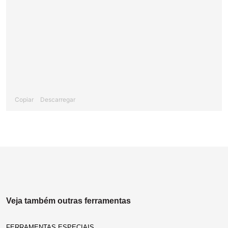
Copiar
Descarregar
Veja também outras ferramentas
FERRAMENTAS ESPECIAIS