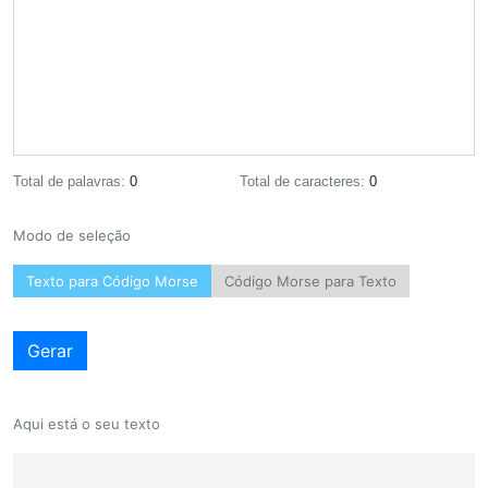
Total de palavras:
0
Total de caracteres:
0
Modo de seleção
Texto para Código Morse
Código Morse para Texto
Gerar
Aqui está o seu texto