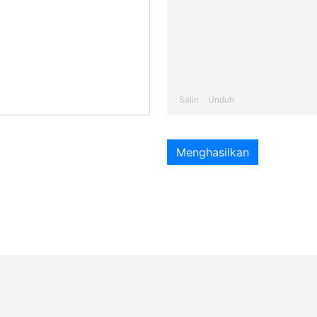
Salin
Unduh
Menghasilkan