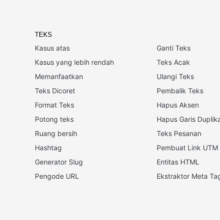
TEKS
Kasus atas
Ganti Teks
Kasus yang lebih rendah
Teks Acak
Memanfaatkan
Ulangi Teks
Teks Dicoret
Pembalik Teks
Format Teks
Hapus Aksen
Potong teks
Hapus Garis Duplik
Ruang bersih
Teks Pesanan
Hashtag
Pembuat Link UTM
Generator Slug
Entitas HTML
Pengode URL
Ekstraktor Meta Ta