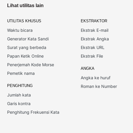
Lihat utilitas lain
UTILITAS KHUSUS
EKSTRAKTOR
Waktu bicara
Ekstrak E-mail
Generator Kata Sandi
Ekstrak Angka
Surat yang berbeda
Ekstrak URL
Papan Ketik Online
Ekstrak File
Penerjemah Kode Morse
ANGKA
Pemetik nama
Angka ke huruf
PENGHITUNG
Roman ke Number
Jumlah kata
Garis kontra
Penghitung Frekuensi Kata