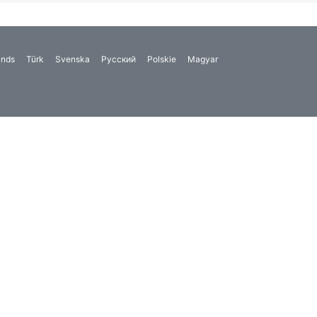
ands
Türk
Svenska
Русский
Polskie
Magyar