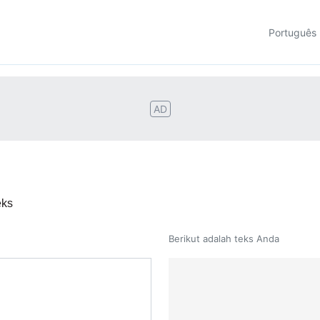
Português
AD
eks
Berikut adalah teks Anda