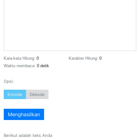
Kata-kata Hitung:
0
Karakter Hitung:
0
Waktu membaca:
0 detik
Opsi:
Encode
Dekode
Menghasilkan
Berikut adalah teks Anda