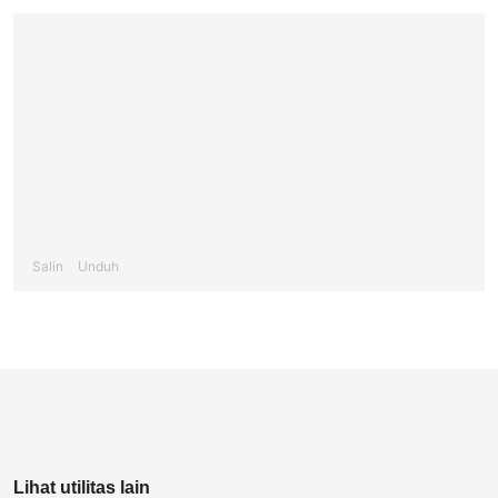
Salin
Unduh
Lihat utilitas lain