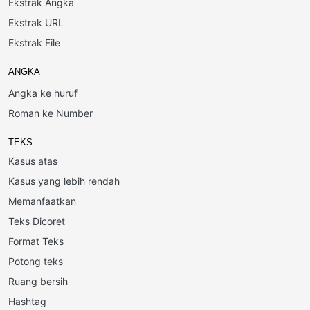
Ekstrak Angka
Ekstrak URL
Ekstrak File
ANGKA
Angka ke huruf
Roman ke Number
TEKS
Kasus atas
Kasus yang lebih rendah
Memanfaatkan
Teks Dicoret
Format Teks
Potong teks
Ruang bersih
Hashtag