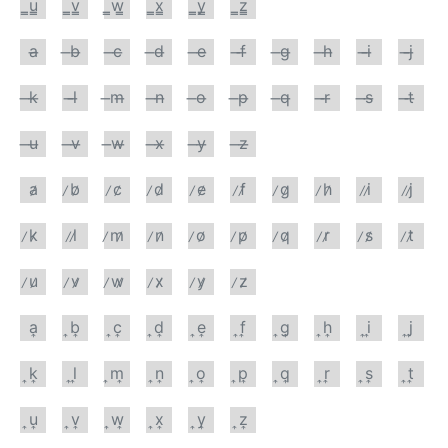
̳u̳
̳v̳
̳w̳
̳x̳
̳y̳
̳z̳
a̶
̶b̶
̶c̶
̶d̶
̶e̶
̶f̶
̶g̶
̶h̶
̶i̶
̶j̶
̶k̶
̶l̶
̶m̶
̶n̶
̶o̶
̶p̶
̶q̶
̶r̶
̶s̶
̶t̶
̶u̶
̶v̶
̶w̶
̶x̶
̶y̶
̶z̶
a̷
̷b̷
̷c̷
̷d̷
̷e̷
̷f̷
̷g̷
̷h̷
̷i̷
̷j̷
̷k̷
̷l̷
̷m̷
̷n̷
̷o̷
̷p̷
̷q̷
̷r̷
̷s̷
̷t̷
̷u̷
̷v̷
̷w̷
̷x̷
̷y̷
̷z̷
a͎
͎b͎
͎c͎
͎d͎
͎e͎
͎f͎
͎g͎
͎h͎
͎i͎
͎j͎
͎k͎
͎l͎
͎m͎
͎n͎
͎o͎
͎p͎
͎q͎
͎r͎
͎s͎
͎t͎
͎u͎
͎v͎
͎w͎
͎x͎
͎y͎
͎z͎