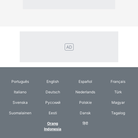
Suomalainen
Eesti
Dansk
Tagalog
Orang
हिंदी
Indonesia
©2026 TextConverter
Kebijakan Privasi