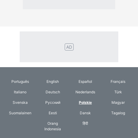
AD
Português
English
Español
Français
Italiano
Deutsch
Nederlands
Türk
Svenska
Русский
Polskie
Magyar
Suomalainen
Eesti
Dansk
Tagalog
Orang
हिंदी
Indonesia