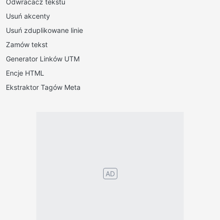
Odwracacz tekstu
Usuń akcenty
Usuń zduplikowane linie
Zamów tekst
Generator Linków UTM
Encje HTML
Ekstraktor Tagów Meta
AD