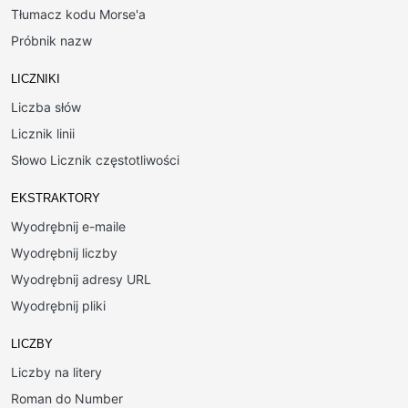
Tłumacz kodu Morse'a
Próbnik nazw
LICZNIKI
Liczba słów
Licznik linii
Słowo Licznik częstotliwości
EKSTRAKTORY
Wyodrębnij e-maile
Wyodrębnij liczby
Wyodrębnij adresy URL
Wyodrębnij pliki
LICZBY
Liczby na litery
Roman do Number