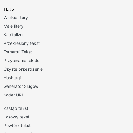
TEKST
Wielkie litery
Małe litery
Kapitalizuj
Przekreślony tekst
Formatuj Tekst
Przycinanie tekstu
Czyste przestrzenie
Hashtagi
Generator Slugów
Koder URL
Zastąp tekst
Losowy tekst
Powtórz tekst