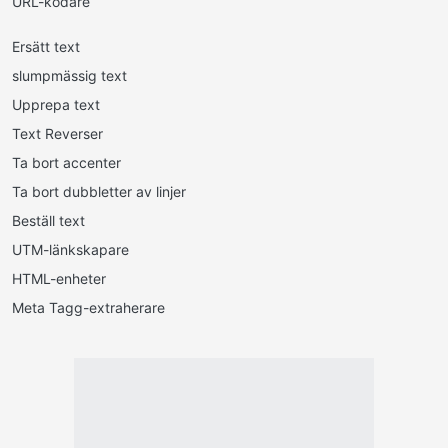
URL-kodare
Ersätt text
slumpmässig text
Upprepa text
Text Reverser
Ta bort accenter
Ta bort dubbletter av linjer
Beställ text
UTM-länkskapare
HTML-enheter
Meta Tagg-extraherare