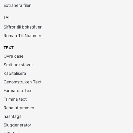
Extrahera filer
TAL
Siffror till bokstäver
Roman Till Nummer
TEXT
Övre case
Små bokstäver
Kapitalisera
Genomstruken Text
Formatera Text
Trimma text
Rena utrymmen
hashtags
Sluggenerator