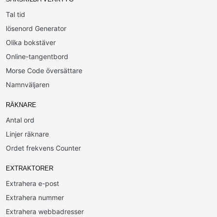
Tal tid
lösenord Generator
Olika bokstäver
Online-tangentbord
Morse Code översättare
Namnväljaren
RÄKNARE
Antal ord
Linjer räknare
Ordet frekvens Counter
EXTRAKTORER
Extrahera e-post
Extrahera nummer
Extrahera webbadresser