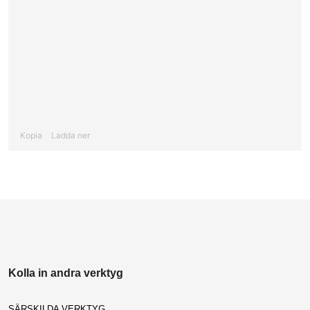
Kopia
Ladda ner
Kolla in andra verktyg
SÄRSKILDA VERKTYG