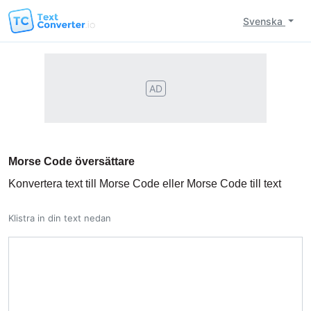
Svenska
AD
Morse Code översättare
Konvertera text till Morse Code eller Morse Code till text
Klistra in din text nedan