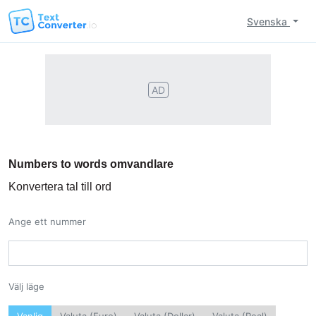
Svenska
AD
Numbers to words omvandlare
Konvertera tal till ord
Ange ett nummer
Välj läge