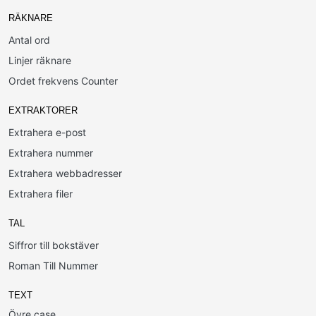
RÄKNARE
Antal ord
Linjer räknare
Ordet frekvens Counter
EXTRAKTORER
Extrahera e-post
Extrahera nummer
Extrahera webbadresser
Extrahera filer
TAL
Siffror till bokstäver
Roman Till Nummer
TEXT
Övre case