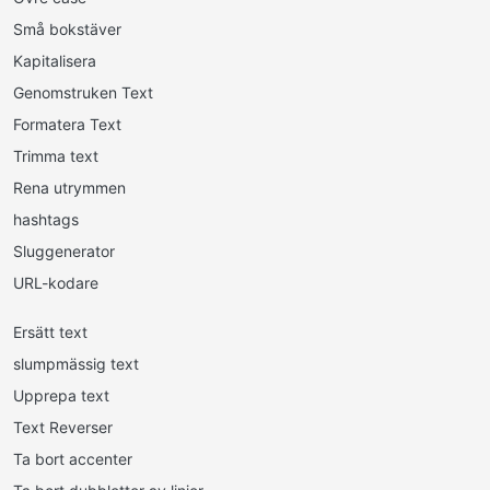
Små bokstäver
Kapitalisera
Genomstruken Text
Formatera Text
Trimma text
Rena utrymmen
hashtags
Sluggenerator
URL-kodare
Ersätt text
slumpmässig text
Upprepa text
Text Reverser
Ta bort accenter