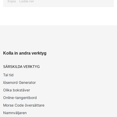
Kopia
Ladda ner
Kolla in andra verktyg
SÄRSKILDA VERKTYG
Tal tid
lösenord Generator
Olika bokstäver
Online-tangentbord
Morse Code översättare
Namnväljaren