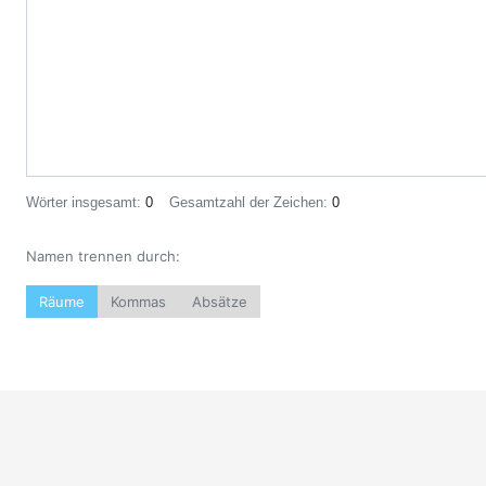
Wörter insgesamt:
0
Gesamtzahl der Zeichen:
0
Namen trennen durch:
Räume
Kommas
Absätze