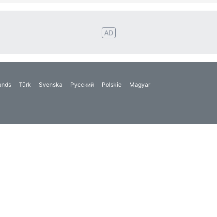
ands
Türk
Svenska
Русский
Polskie
Magyar