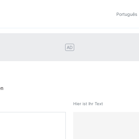
Português
AD
en
Hier ist Ihr Text