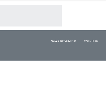
©2026 TextConverter
Privacy Policy