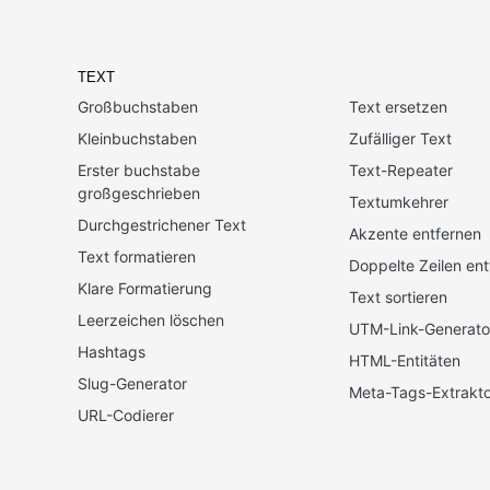
TEXT
Großbuchstaben
Text ersetzen
Kleinbuchstaben
Zufälliger Text
Erster buchstabe
Text-Repeater
großgeschrieben
Textumkehrer
Durchgestrichener Text
Akzente entfernen
Text formatieren
Doppelte Zeilen ent
Klare Formatierung
Text sortieren
Leerzeichen löschen
UTM-Link-Generato
Hashtags
HTML-Entitäten
Slug-Generator
Meta-Tags-Extrakto
URL-Codierer