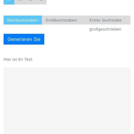
--
--
--
--
Kleinbuchstaben
Großbuchstaben
Erster buchstabe
großgeschrieben
Generieren Sie
Hier ist Ihr Text