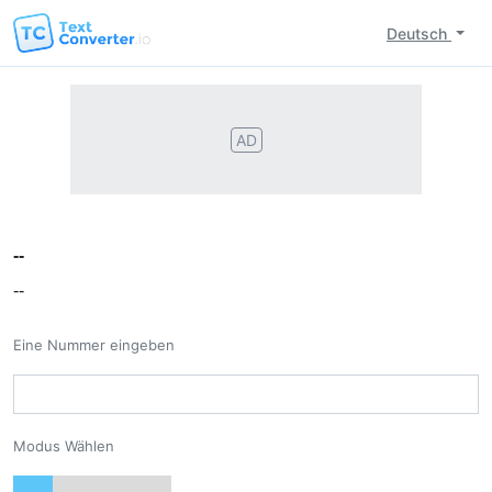
Deutsch
AD
--
--
Eine Nummer eingeben
Modus Wählen