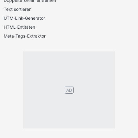
Doppelte Zeilen entfernen
Text sortieren
UTM-Link-Generator
HTML-Entitäten
Meta-Tags-Extraktor
AD