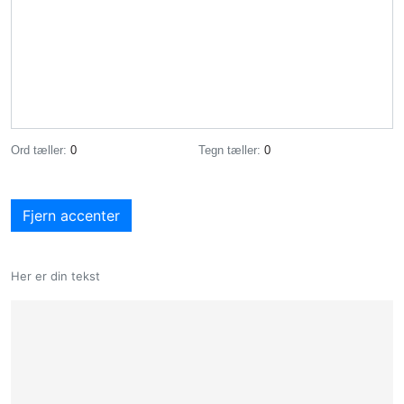
Ord tæller:
0
Tegn tæller:
0
Fjern accenter
Her er din tekst