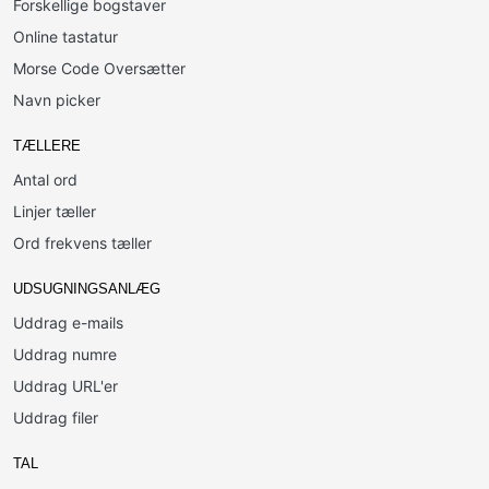
Forskellige bogstaver
Online tastatur
Morse Code Oversætter
Navn picker
TÆLLERE
Antal ord
Linjer tæller
Ord frekvens tæller
UDSUGNINGSANLÆG
Uddrag e-mails
Uddrag numre
Uddrag URL'er
Uddrag filer
TAL