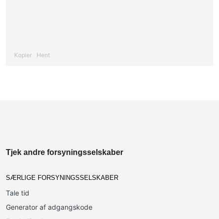
Kopier
Hent
Tjek andre forsyningsselskaber
SÆRLIGE FORSYNINGSSELSKABER
Tale tid
Generator af adgangskode