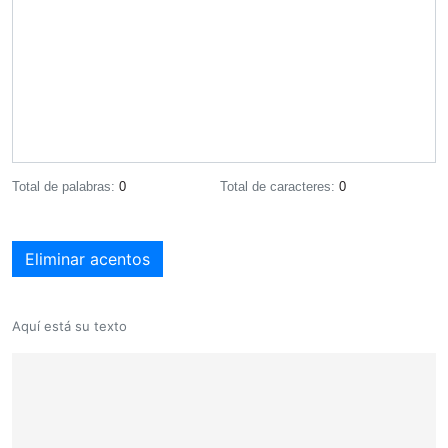
Total de palabras:
0
Total de caracteres:
0
Eliminar acentos
Aquí está su texto