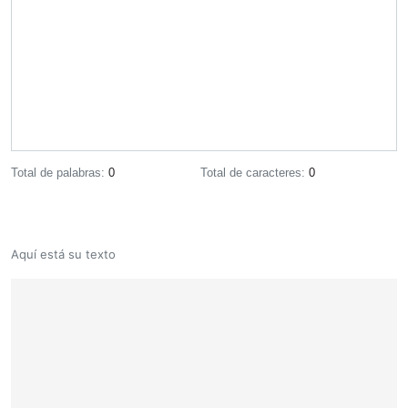
Total de palabras:
0
Total de caracteres:
0
Aquí está su texto